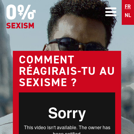
FR
NL
COMMENT
RÉAGIRAIS-TU AU
SEXISME ?